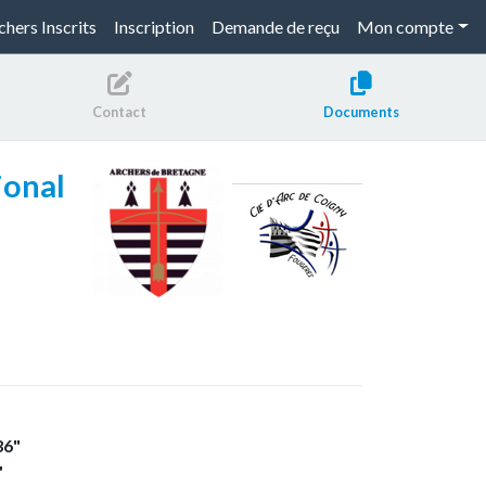
chers Inscrits
Inscription
Demande de reçu
Mon compte
Contact
Documents
ional
36"
"