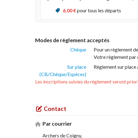
6
,00 €
pour tous les départs
Modes de règlement acceptés
Chèque
Pour un règlement de 
Votre règlement par c
Sur place
Règlement sur place 
(CB/Chèque/Espèces)
Les inscriptions suivies du règlement seront priori
Contact
Par courrier
Archers de Coigny,