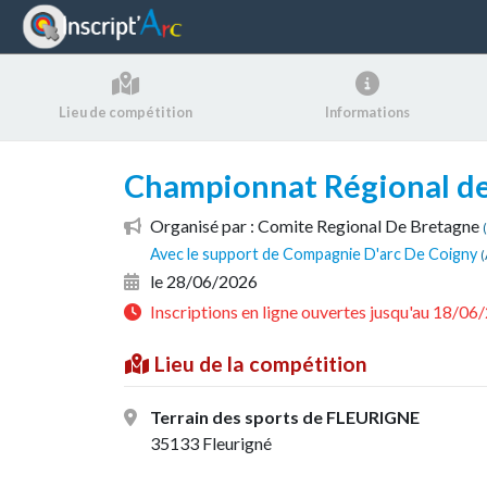
Panneau de gestion des cookies
Lieu de compétition
Informations
Championnat Régional de 
Organisé par : Comite Regional De Bretagne
Avec le support de Compagnie D'arc De Coigny
(
le 28/06/2026
Inscriptions en ligne ouvertes jusqu'au 18/0
Lieu de la compétition
Terrain des sports de FLEURIGNE
35133 Fleurigné