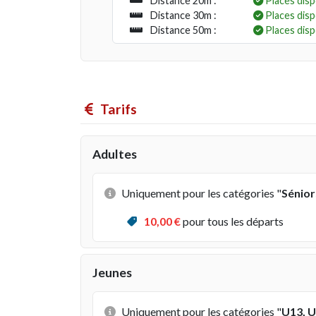
Distance 20m :
Places disp
Distance 30m :
Places disp
Distance 50m :
Places disp
Tarifs
Adultes
Uniquement pour les catégories "
Sénior
10
,00 €
pour tous les départs
Jeunes
Uniquement pour les catégories "
U13, U